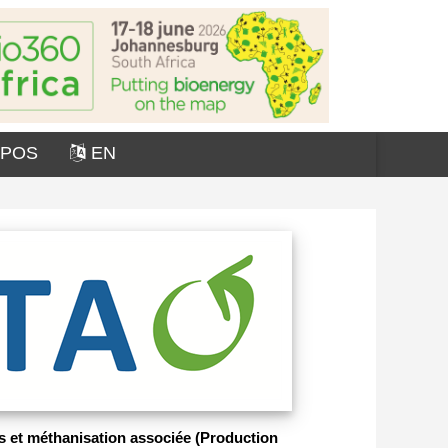
OPOS
EN
s et méthanisation associée (Production