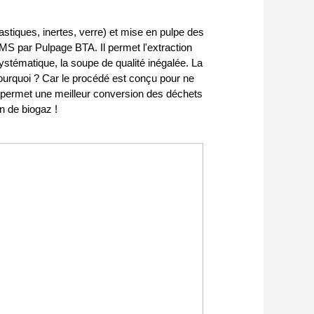
stiques, inertes, verre) et mise en pulpe des
S par Pulpage BTA. Il permet l'extraction
ystématique, la soupe de qualité inégalée. La
urquoi ? Car le procédé est conçu pour ne
BTA permet une meilleur conversion des déchets
n de biogaz !