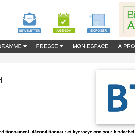
GRAMME
PRESSE
MON ESPACE
À PR
H
conditionnement, déconditionneur et hydrocyclone pour biodéchet