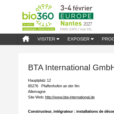
VISITER
EXPOSER
PRO
BTA International Gmb
Hauptplatz 12
85276
Pfaffenhofen an der Ilm
Allemagne
Site Web:
http://www.bta-international.de
Constructeur, intégrateur : installations de dé