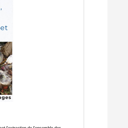
t l'extraction de l'ensemble des