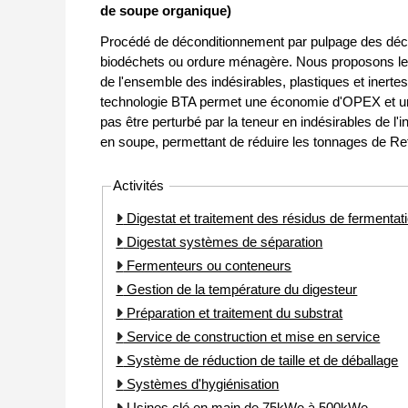
de soupe organique)
Procédé de déconditionnement par pulpage des déchet
biodéchets ou ordure ménagère. Nous proposons le 
de l'ensemble des indésirables, plastiques et inerte
technologie BTA permet une économie d'OPEX et une
pas être perturbé par la teneur en indésirables de l'
en soupe, permettant de réduire les tonnages de Refu
Activités
Digestat et traitement des résidus de fermentat
Digestat systèmes de séparation
Fermenteurs ou conteneurs
Gestion de la température du digesteur
Préparation et traitement du substrat
Service de construction et mise en service
Système de réduction de taille et de déballage
Systèmes d'hygiénisation
Usines clé en main de 75kWe à 500kWe