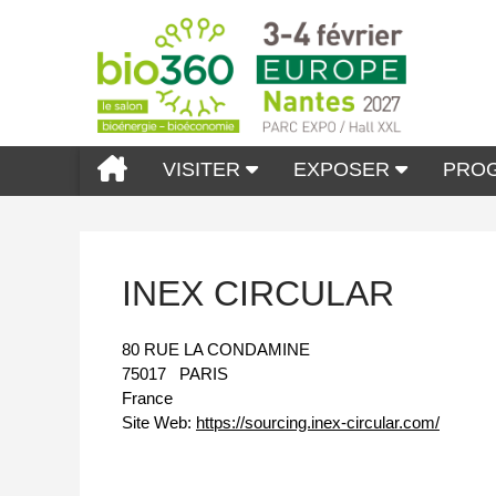
VISITER
EXPOSER
PRO
INEX CIRCULAR
80 RUE LA CONDAMINE
75017
PARIS
France
Site Web:
https://sourcing.inex-circular.com/