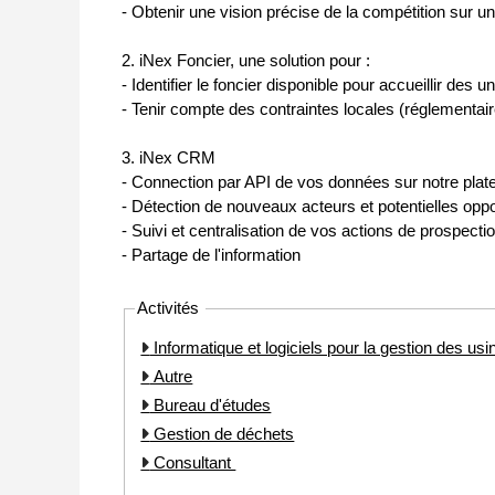
- Obtenir une vision précise de la compétition sur u
2. iNex Foncier, une solution pour :
- Identifier le foncier disponible pour accueillir des
- Tenir compte des contraintes locales (réglementaire
3. iNex CRM
- Connection par API de vos données sur notre plat
- Détection de nouveaux acteurs et potentielles oppo
- Suivi et centralisation de vos actions de prospecti
- Partage de l'information
Activités
Informatique et logiciels pour la gestion des usi
Autre
Bureau d'études
Gestion de déchets
Consultant