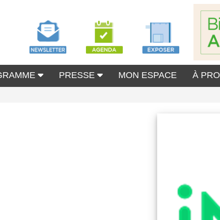
GRAMME
PRESSE
MON ESPACE
À PR