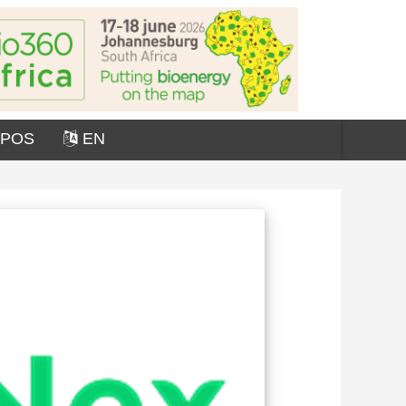
OPOS
EN