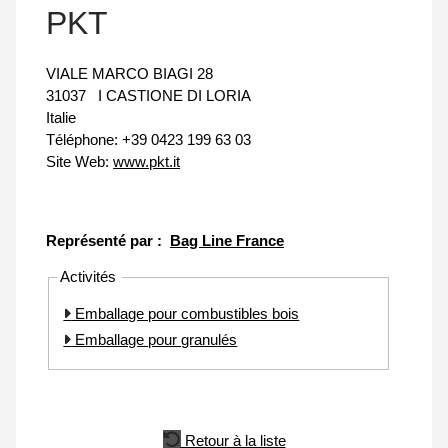
PKT
VIALE MARCO BIAGI 28
31037
I CASTIONE DI LORIA
Italie
Téléphone:
+39 0423 199 63 03
Site Web:
www.pkt.it
Représenté par :
Bag Line France
Activités
Emballage pour combustibles bois
Emballage pour granulés
Retour à la liste