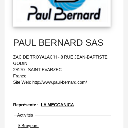
PAUL BERNARD SAS
ZAC DE TROYALAC'H - 8 RUE JEAN-BAPTISTE
GODIN
29170
SAINT EVARZEC
France
Site Web:
http://www.paul-bernard.com/
Représente :
LA MECCANICA
Activités
Broyeurs