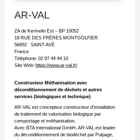
AR-VAL
ZA de Kermelin Est – BP 10052
18 RUE DES FRÈRES MONTGOLFIER
56892
SAINT-AVÉ
France
Téléphone:
02 97 44 44 10
Site Web:
https://www.ar-val.fr/
Constructeur Méthanisation avec
déconditionnement de déchets et autres
services (biologiques et technique)
AR-VAL est concepteur constructeur d'installation
de traitement de valorisation biologique par
compostage et méthanisation.
Avec BTA International GmbH, AR-VAL est leader
du déconditionnement de biodéchet par Pulpage,