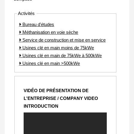
Activités
Bureau d'études
Méthanisation en voie sèche
Service de construction et mise en service
Usines clé en main moins de 75kWe
Usines clé en main de 75kWe à 500kWe
Usines clé en main >500kWe
VIDÉO DE PRÉSENTATION DE
L'ENTREPRISE / COMPANY VIDEO
INTRODUCTION