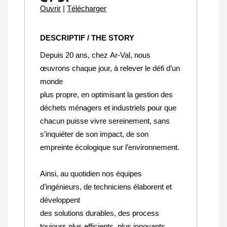
Ouvrir
|
Télécharger
DESCRIPTIF / THE STORY
Depuis 20 ans, chez Ar-Val, nous
œuvrons chaque jour, à relever le défi d’un
monde
plus propre, en optimisant la gestion des
déchets ménagers et industriels pour que
chacun puisse vivre sereinement, sans
s’inquiéter de son impact, de son
empreinte écologique sur l’environnement.
Ainsi, au quotidien nos équipes
d’ingénieurs, de techniciens élaborent et
développent
des solutions durables, des process
toujours plus efficients, plus innovants