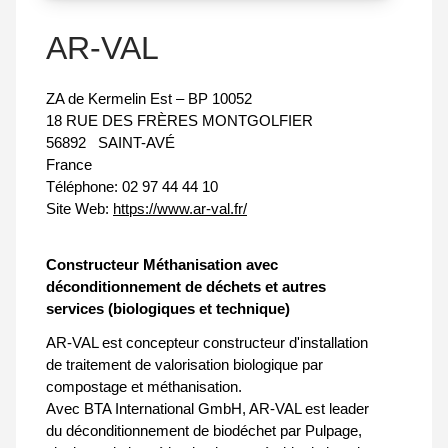
AR-VAL
ZA de Kermelin Est – BP 10052
18 RUE DES FRÈRES MONTGOLFIER
56892
SAINT-AVÉ
France
Téléphone:
02 97 44 44 10
Site Web:
https://www.ar-val.fr/
Constructeur Méthanisation avec
déconditionnement de déchets et autres
services (biologiques et technique)
AR-VAL est concepteur constructeur d'installation
de traitement de valorisation biologique par
compostage et méthanisation.
Avec BTA International GmbH, AR-VAL est leader
du déconditionnement de biodéchet par Pulpage,