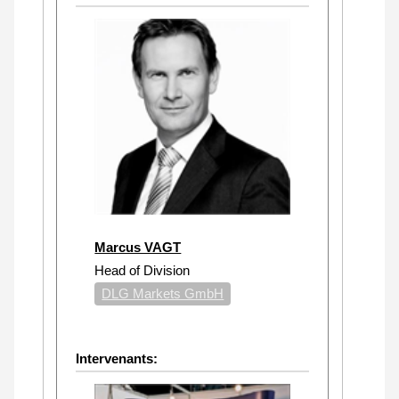
Marcus VAGT
Head of Division
DLG Markets GmbH
Intervenants: