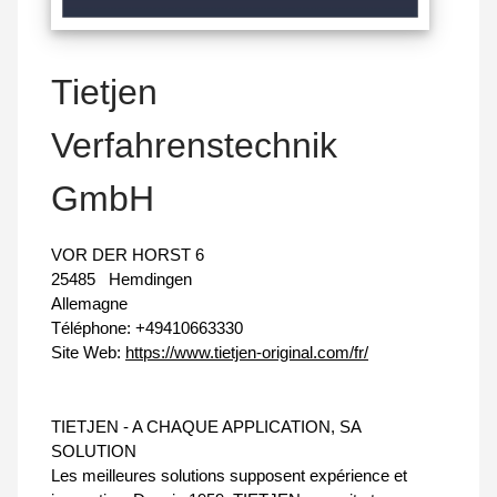
Tietjen
Verfahrenstechnik
GmbH
VOR DER HORST 6
25485
Hemdingen
Allemagne
Téléphone:
+49410663330
Site Web:
https://www.tietjen-original.com/fr/
TIETJEN - A CHAQUE APPLICATION, SA
SOLUTION
Les meilleures solutions supposent expérience et