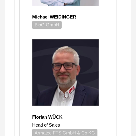
Michael WEIDINGER
BioG GmbH
Florian WÜCK
Head of Sales
Armatec FTS GmbH & Co KG