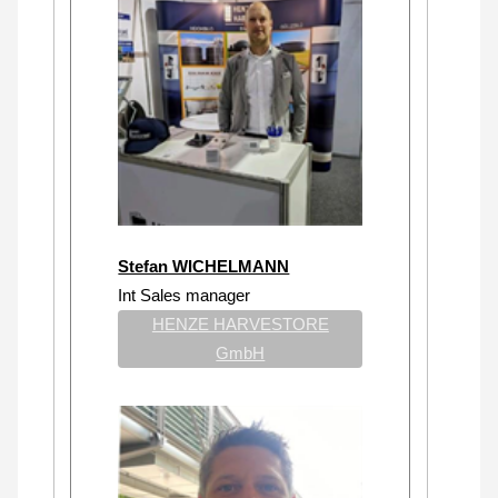
Stefan WICHELMANN
Int Sales manager
HENZE HARVESTORE
GmbH