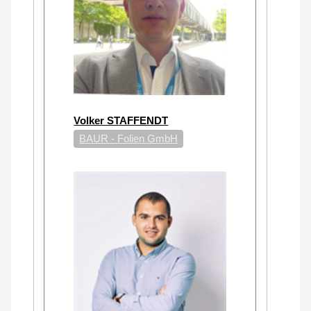
Volker STAFFENDT
BAUR - Folien GmbH