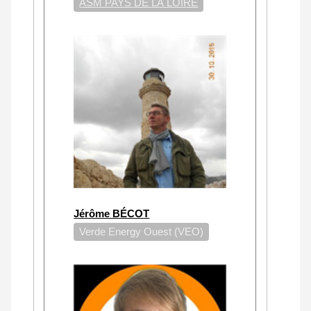
ASM PAYS DE LA LOIRE
Jérôme BÉCOT
Verde Energy Ouest (VEO)