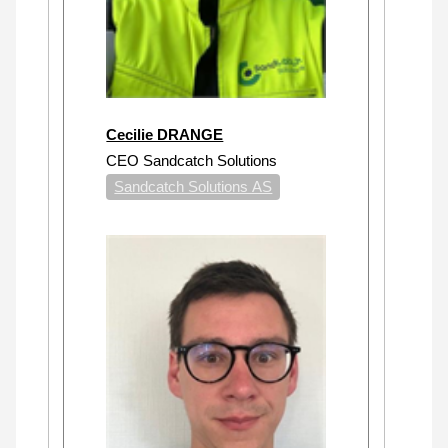
Cecilie DRANGE
CEO Sandcatch Solutions
Sandcatch Solutions AS