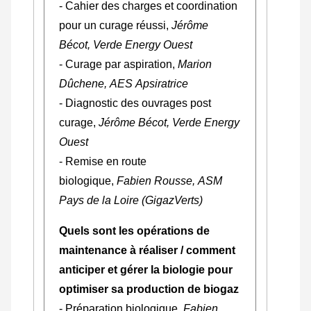
- Cahier des charges et coordination
pour un curage réussi,
Jérôme
Bécot, Verde Energy Ouest
- Curage par aspiration,
Marion
Dûchene, AES Apsiratrice
- Diagnostic des ouvrages post
curage,
Jérôme Bécot, Verde Energy
Ouest
- Remise en route
biologique,
Fabien Rousse, ASM
Pays de la Loire (GigazVerts)
Quels sont les opérations de
maintenance à réaliser / comment
anticiper et gérer la biologie pour
optimiser sa production de biogaz
- Préparation biologique,
Fabien