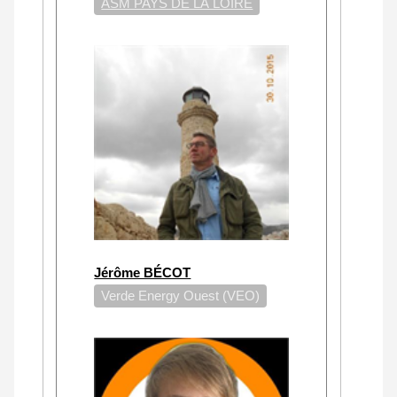
ASM PAYS DE LA LOIRE
Jérôme BÉCOT
Verde Energy Ouest (VEO)