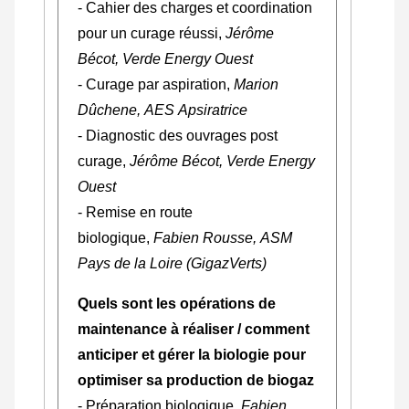
- Cahier des charges et coordination
pour un curage réussi,
Jérôme
Bécot, Verde Energy Ouest
- Curage par aspiration,
Marion
Dûchene, AES Apsiratrice
- Diagnostic des ouvrages post
curage,
Jérôme Bécot, Verde Energy
Ouest
- Remise en route
biologique,
Fabien Rousse, ASM
Pays de la Loire (GigazVerts)
Quels sont les opérations de
maintenance à réaliser / comment
anticiper et gérer la biologie pour
optimiser sa production de biogaz
- Préparation biologique,
Fabien