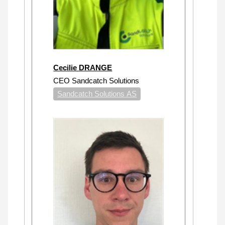
Cecilie DRANGE
CEO Sandcatch Solutions
Sandcatch Solutions AS