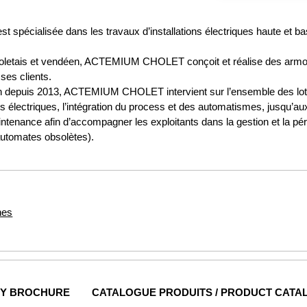
isée dans les travaux d’installations électriques haute et basse
choletais et vendéen, ACTEMIUM CHOLET conçoit et réalise des armo
ses clients.
 depuis 2013, ACTEMIUM CHOLET intervient sur l’ensemble des lots é
 électriques, l’intégration du process et des automatismes, jusqu’a
tenance afin d’accompagner les exploitants dans la gestion et la péren
utomates obsolètes).
nes
NY BROCHURE
CATALOGUE PRODUITS / PRODUCT CATA