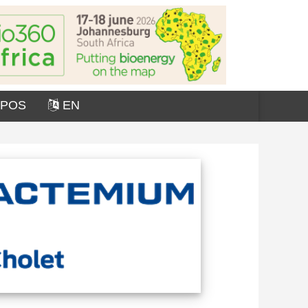
OPOS
EN