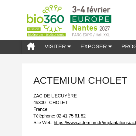
VISITER
EXPOSER
PRO
ACTEMIUM CHOLET
ZAC DE L'ECUYÈRE
49300
CHOLET
France
Téléphone:
02 41 75 61 82
Site Web:
https://www.actemium.fr/implantations/ac