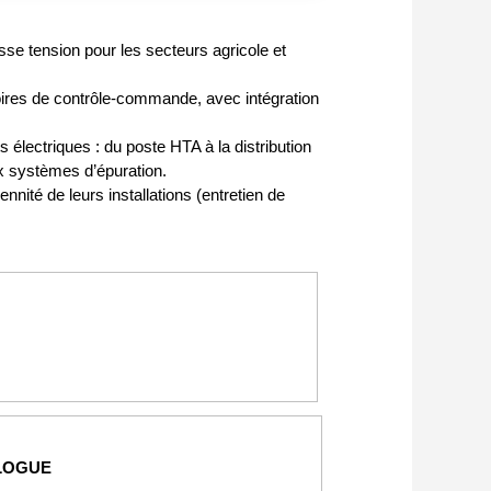
 tension pour les secteurs agricole et
ires de contrôle‑commande, avec intégration
lectriques : du poste HTA à la distribution
ux systèmes d’épuration.
nité de leurs installations (entretien de
LOGUE