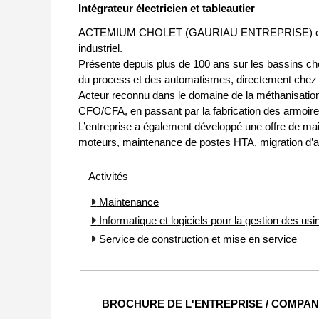
Intégrateur électricien et tableautier
ACTEMIUM CHOLET (GAURIAU ENTREPRISE) est spécial
industriel.
Présente depuis plus de 100 ans sur les bassins 
du process et des automatismes, directement chez 
Acteur reconnu dans le domaine de la méthanisation
CFO/CFA, en passant par la fabrication des armoires
L’entreprise a également développé une offre de main
moteurs, maintenance de postes HTA, migration d’a
Activités
Maintenance
Informatique et logiciels pour la gestion des usi
Service de construction et mise en service
BROCHURE DE L'ENTREPRISE / COMPA