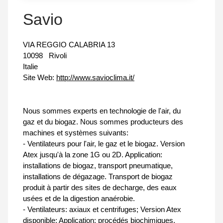
Savio
VIA REGGIO CALABRIA 13
10098
Rivoli
Italie
Site Web:
http://www.savioclima.it/
Nous sommes experts en technologie de l'air, du
gaz et du biogaz. Nous sommes producteurs des
machines et systèmes suivants:
- Ventilateurs pour l'air, le gaz et le biogaz. Version
Atex jusqu'à la zone 1G ou 2D. Application:
installations de biogaz, transport pneumatique,
installations de dégazage. Transport de biogaz
produit à partir des sites de decharge, des eaux
usées et de la digestion anaérobie.
- Ventilateurs: axiaux et centrifuges; Version Atex
disponible; Application: procédés biochimiques,