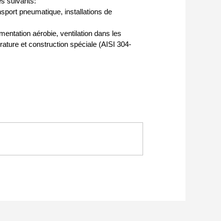
s suivants:
ansport pneumatique, installations de
mentation aérobie, ventilation dans les
ature et construction spéciale (AISI 304-