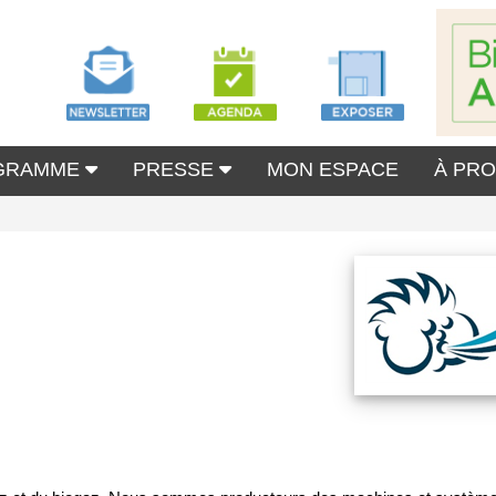
GRAMME
PRESSE
MON ESPACE
À PR