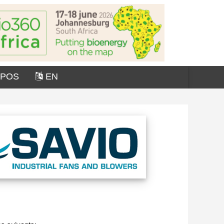
OPOS
EN