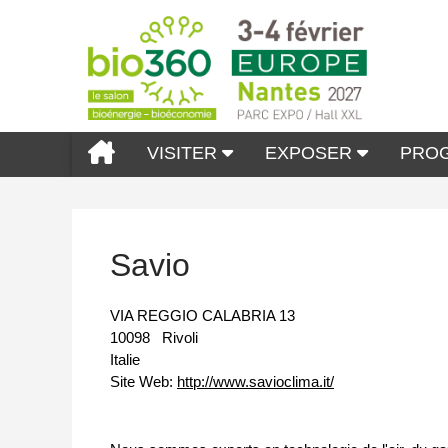
VISITER
EXPOSER
PRO
Savio
VIA REGGIO CALABRIA 13
10098
Rivoli
Italie
Site Web:
http://www.savioclima.it/