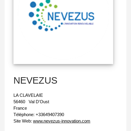
NEVEZUS
LA CLAVELAIE
56460
Val D'Oust
France
Téléphone:
+33649407390
Site Web:
www.nevezus-innovation.com