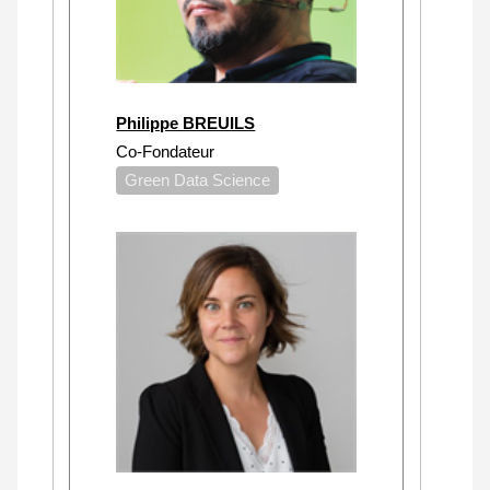
Philippe BREUILS
Co-Fondateur
Green Data Science