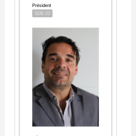
Président
SDE 22