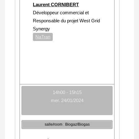
Laurent CORNIBERT
Développeur commercial et
Responsable du projet West Grid
Synergy
NaTran
14h00 - 15h15
mer. 24/01/2024
salle/room : Biogaz/Biogas