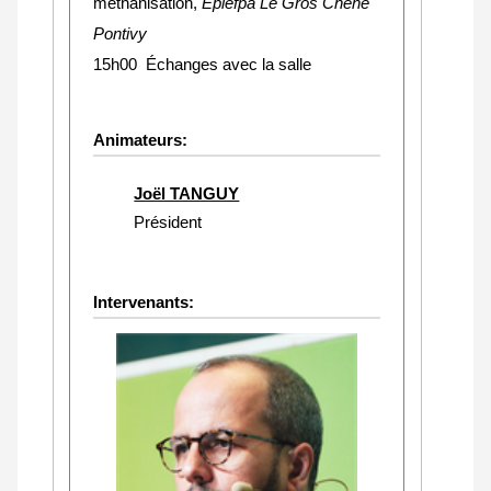
méthanisation,
Eplefpa Le Gros Chene
Pontivy
15h00 Échanges avec la salle
Animateurs:
Joël TANGUY
Président
Intervenants: