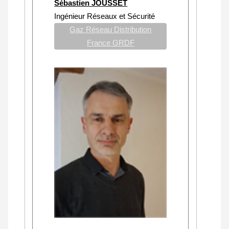
Sébastien JOUSSET
Ingénieur Réseaux et Sécurité
Gaz Réseau Distribution
France GRDF