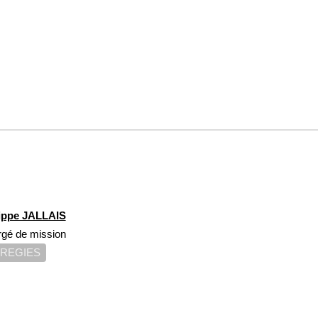
lippe JALLAIS
gé de mission
REGIES