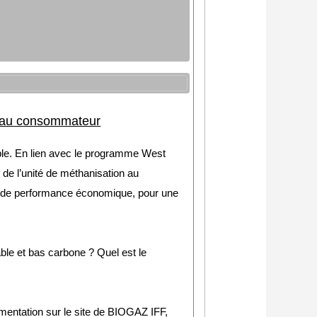
ur au consommateur
lable. En lien avec le programme West
, de l’unité de méthanisation au
 et de performance économique, pour une
le et bas carbone ? Quel est le
imentation sur le site de BIOGAZ IFF,