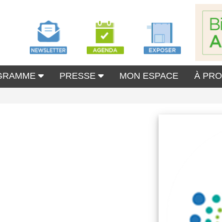
GRAMME
PRESSE
MON ESPACE
À PR