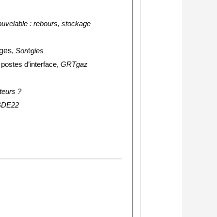
nouvelable : rebours, stockage
uges
,
Sorégies
s postes d’interface,
GRTgaz
teurs ?
SDE22