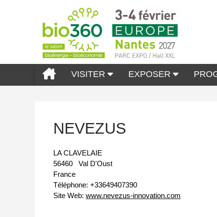
VISITER
EXPOSER
PRO
NEVEZUS
LA CLAVELAIE
56460
Val D'Oust
France
Téléphone:
+33649407390
Site Web:
www.nevezus-innovation.com