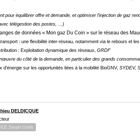
nt pour équilibrer offre et demande, et optimiser l’injection de gaz re
vec télégestion des postes, …)
changes de données « Mon gaz Du Coin » sur le réseau des Ma
transport : une flexibilité inter-réseau, notamment via le rebours et le
stribution : Exploitation dynamique des réseaux,
GRDF
nœuvre du côté de la demande, en particulier des grands consomma
d’énergie sur les opportunités liées à la mobilité BioGNV,
SYDEV, 
thieu DELDICQUE
cteur
ILE Smart Grids