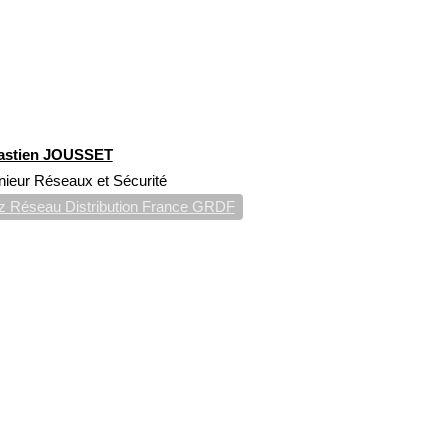
astien JOUSSET
nieur Réseaux et Sécurité
 Réseau Distribution France GRDF