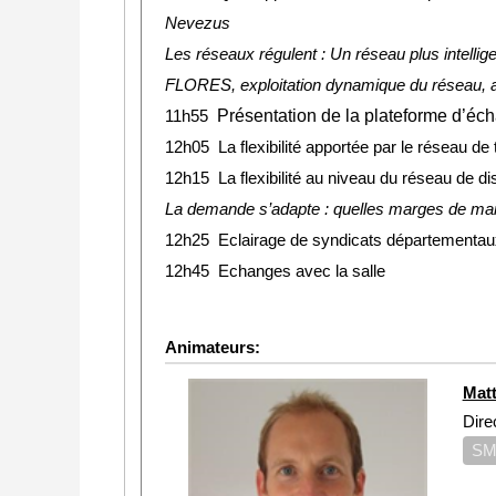
Nevezus
Les réseaux régulent : Un réseau plus intellige
FLORES, exploitation dynamique du réseau, a
Présentation de la plateforme d’é
11h55
12h05 La flexibilité apportée par le réseau de 
12h15 La flexibilité au niveau du réseau de di
La demande s’adapte : quelles marges de ma
12h25 Eclairage de syndicats départementaux 
12h45 Echanges avec la salle
Animateurs:
Mat
Dire
SM