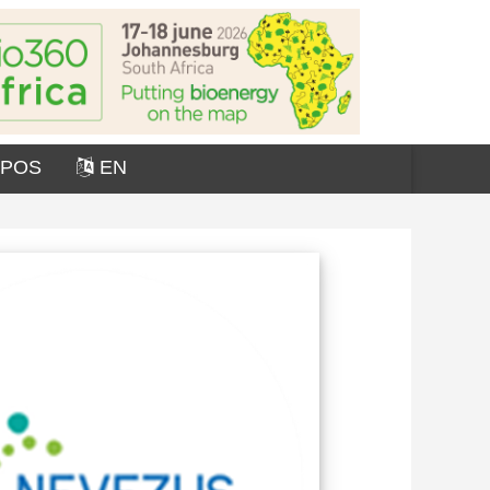
OPOS
EN