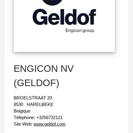
ENGICON NV
(GELDOF)
BROELSTRAAT 20
8530
HARELBEKE
Belgique
Téléphone:
+3256732121
Site Web:
www.geldof.com