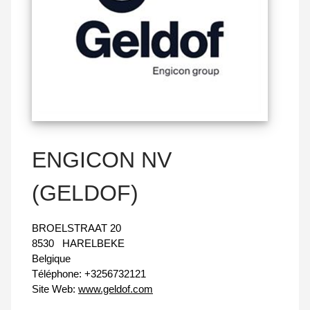
ENGICON NV
(GELDOF)
BROELSTRAAT 20
8530
HARELBEKE
Belgique
Téléphone:
+3256732121
Site Web:
www.geldof.com