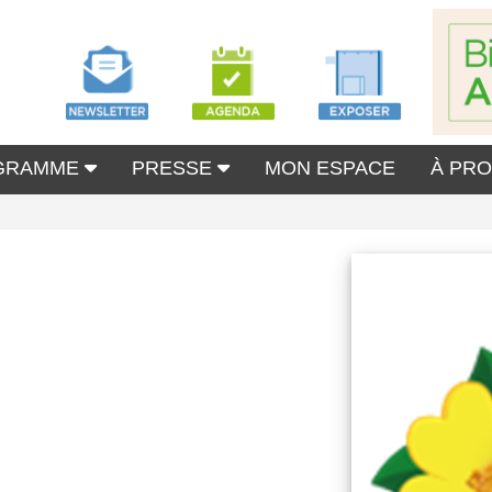
GRAMME
PRESSE
MON ESPACE
À PR