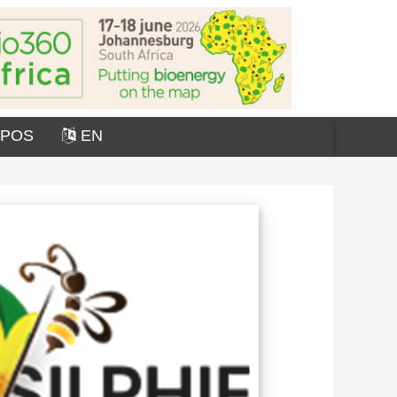
OPOS
EN