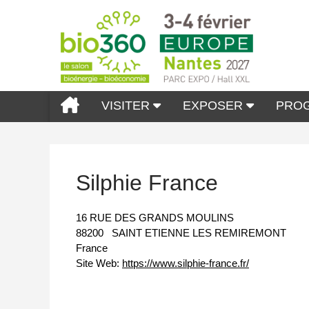
VISITER
EXPOSER
PRO
Silphie France
16 RUE DES GRANDS MOULINS
88200
SAINT ETIENNE LES REMIREMONT
France
Site Web:
https://www.silphie-france.fr/