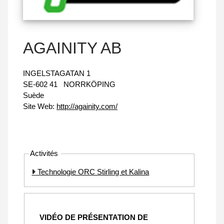
AGAINITY AB
INGELSTAGATAN 1
SE-602 41
NORRKÖPING
Suède
Site Web:
http://againity.com/
Activités
Technologie ORC Stirling et Kalina
VIDÉO DE PRÉSENTATION DE