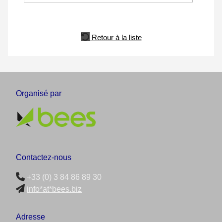
Retour à la liste
Organisé par
Contactez-nous
+33 (0) 3 84 86 89 30
info*at*bees.biz
Adresse