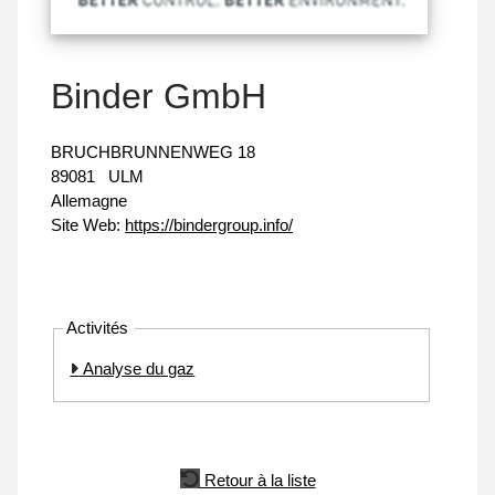
Binder GmbH
BRUCHBRUNNENWEG 18
89081
ULM
Allemagne
Site Web:
https://bindergroup.info/
Activités
Analyse du gaz
Retour à la liste