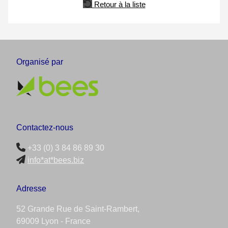
Retour à la liste
Organisé par
Contactez-nous
+33 (0) 3 84 86 89 30
info*at*bees.biz
Adresse
52 Grande Rue de Saint-Rambert,
69009 Lyon - France