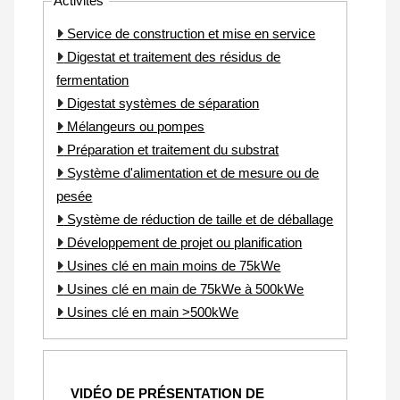
Activités
Service de construction et mise en service
Digestat et traitement des résidus de
fermentation
Digestat systèmes de séparation
Mélangeurs ou pompes
Préparation et traitement du substrat
Système d'alimentation et de mesure ou de
pesée
Système de réduction de taille et de déballage
Développement de projet ou planification
Usines clé en main moins de 75kWe
Usines clé en main de 75kWe à 500kWe
Usines clé en main >500kWe
VIDÉO DE PRÉSENTATION DE