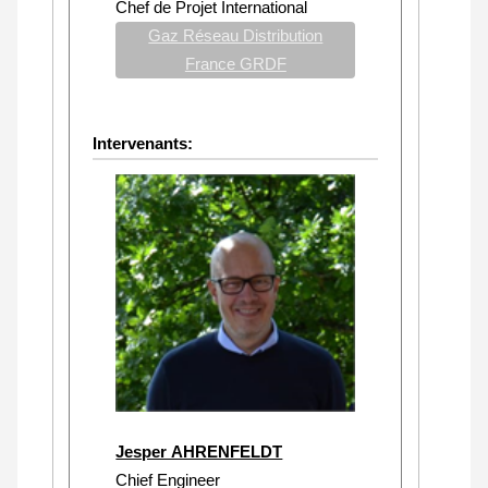
Chef de Projet International
Gaz Réseau Distribution
France GRDF
Intervenants:
Jesper AHRENFELDT
Chief Engineer