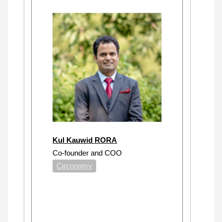
Kul Kauwid RORA
Co-founder and COO
Circonomy