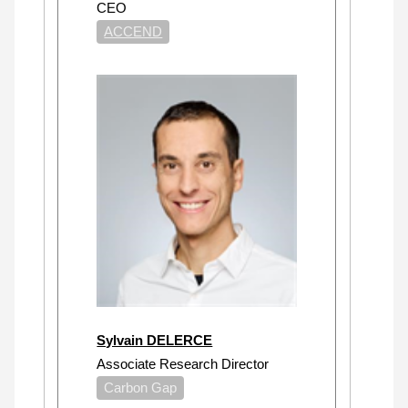
CEO
ACCEND
Sylvain DELERCE
Associate Research Director
Carbon Gap