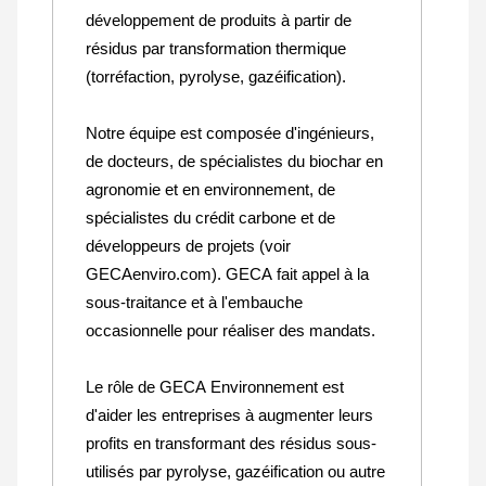
développement de produits à partir de
résidus par transformation thermique
(torréfaction, pyrolyse, gazéification).
Notre équipe est composée d'ingénieurs,
de docteurs, de spécialistes du biochar en
agronomie et en environnement, de
spécialistes du crédit carbone et de
développeurs de projets (voir
GECAenviro.com). GECA fait appel à la
sous-traitance et à l'embauche
occasionnelle pour réaliser des mandats.
Le rôle de GECA Environnement est
d'aider les entreprises à augmenter leurs
profits en transformant des résidus sous-
utilisés par pyrolyse, gazéification ou autre