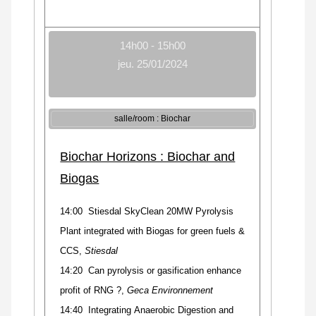
14h00 - 15h00
jeu. 25/01/2024
salle/room : Biochar
Biochar Horizons : Biochar and
Biogas
14:00
Stiesdal SkyClean 20MW Pyrolysis
Plant integrated with Biogas for green fuels &
CCS
,
Stiesdal
14:20 Can pyrolysis or gasification enhance
profit of RNG ?,
Geca Environnement
14:40 Integrating Anaerobic Digestion and