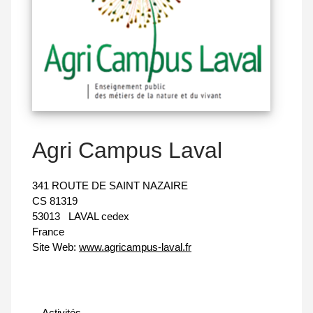
Agri Campus Laval
341 ROUTE DE SAINT NAZAIRE
CS 81319
53013
LAVAL cedex
France
Site Web:
www.agricampus-laval.fr
Activités