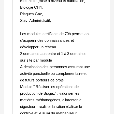
Electricité (mise à niveau et habilitation),
Biologie CH4,
Risques Gaz,
Suivi Administratif,
Les modules certifiants de 70h permettant
d’acquérir des connaissances et
développer un réseau
2 semaines au centre et 1 à 3 semaines
sur site par module
A destination des personnes assurant une
activité ponctuelle ou complémentaire et
de futurs porteurs de proje
Module " Réaliser les opérations de
production de Biogaz" : valoriser les
matières méthanogènes, alimenter le
digesteur - réaliser la ration réaliser le
contrôle et le suivi du méthaniseur