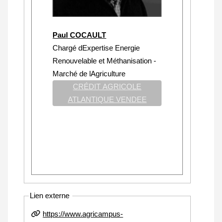
Paul COCAULT
Chargé dExpertise Energie
Renouvelable et Méthanisation -
Marché de lAgriculture
CRÉDIT AGRICOLE
ATLANTIQUE VENDEE
Lien externe
https://www.agricampus-