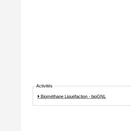
Activités
Biométhane Liquéfaction - bioGNL