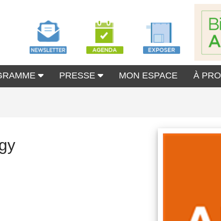
GRAMME
PRESSE
MON ESPACE
À PR
ogy