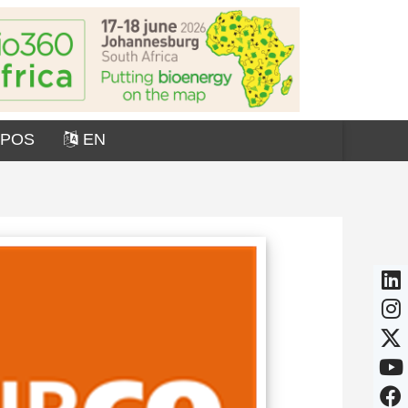
OPOS
EN