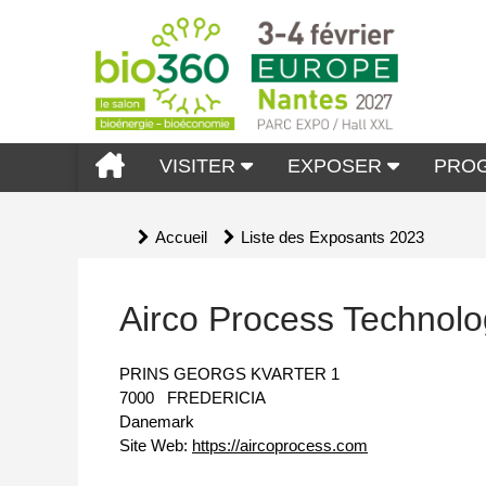
VISITER
EXPOSER
PRO
Accueil
Liste des Exposants 2023
Airco Process Technol
PRINS GEORGS KVARTER 1
7000
FREDERICIA
Danemark
Site Web:
https://aircoprocess.com