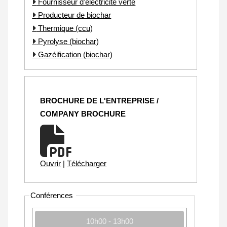
Fournisseur d'électricité verte
Producteur de biochar
Thermique (ccu)
Pyrolyse (biochar)
Gazéification (biochar)
BROCHURE DE L'ENTREPRISE /
COMPANY BROCHURE
Ouvrir
|
Télécharger
Conférences
10h00 - 13h00