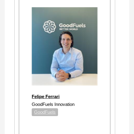
Felipe Ferrari
GoodFuels Innovation
GoodFuels