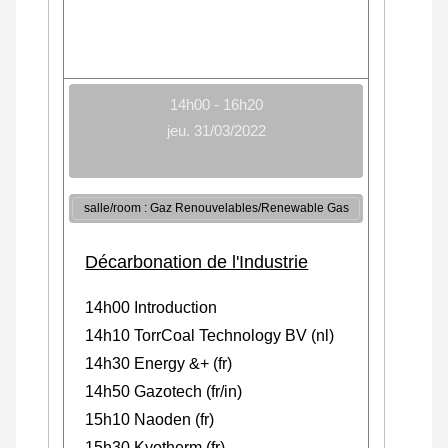
14h00 - 16h20
jeu. 31/03/2022
salle/room : Gaz Renouvelables/Renewable Gas
Décarbonation de l'Industrie
14h00 Introduction
14h10 TorrCoal Technology BV (nl)
14h30 Energy &+ (fr)
14h50 Gazotech (fr/in)
15h10 Naoden (fr)
15h30 Kyotherm (fr)