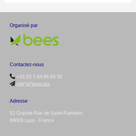
Organisé par
Contactez-nous
+33 (0) 3 84 86 89 30
info*at*bees.biz
Adresse
52 Grande Rue de Saint-Rambert,
69009 Lyon - France