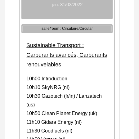
jeu. 31/03/2022
salle/room : Circulaire/Circular
Sustainable Transport :
Carburants avancés, Carburants
renouvelables
10h00 Introduction
10h10 SkyNRG (nl)
10h30 Gazotech (fr/in) / Lanzatech
(us)
10h50 Clean Planet Energy (uk)
11h10 Gidara Energy (nl)
11h30 Goodfuels (nl)