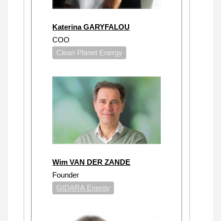
Katerina GARYFALOU
COO
Clean Planet Energy
Wim VAN DER ZANDE
Founder
GIDARA Energy