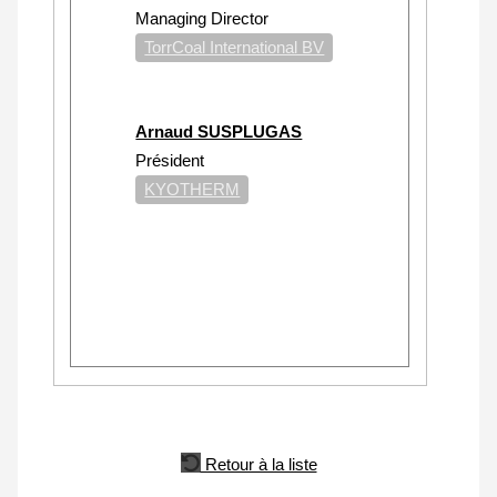
Managing Director
TorrCoal International BV
Arnaud SUSPLUGAS
Président
KYOTHERM
Retour à la liste