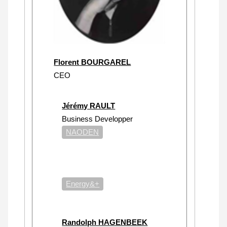
Florent BOURGAREL
CEO
Jérémy RAULT
Business Developper
NAODEN
Energy&+
Randolph HAGENBEEK