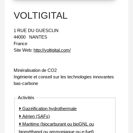
VOLTIGITAL
1 RUE DU GUESCLIN
44000
NANTES
France
Site Web:
http://voltigital.com/
Minéralisation de CO2
Ingénierie et conseil sur les technologies innovantes
bas-carbone
Activités
Gazéification hydrothermale
Aérien (SAFs)
Maritime (biocarburant ou bioGNL ou
biométhanol ou ammoniaque ou e-fuel)