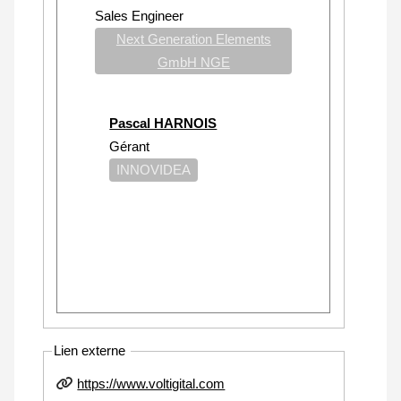
Sales Engineer
Next Generation Elements
GmbH NGE
Pascal HARNOIS
Gérant
INNOVIDEA
Lien externe
https://www.voltigital.com