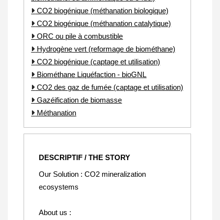
CO2 biogénique (méthanation biologique)
CO2 biogénique (méthanation catalytique)
ORC ou pile à combustible
Hydrogène vert (reformage de biométhane)
CO2 biogénique (captage et utilisation)
Biométhane Liquéfaction - bioGNL
CO2 des gaz de fumée (captage et utilisation)
Gazéification de biomasse
Méthanation
DESCRIPTIF / THE STORY
Our Solution : CO2 mineralization
ecosystems
About us :