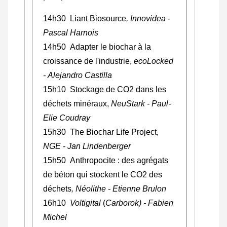
14h30 Liant Biosource
,
Innovidea
-
Pascal Harnois
14h50 Adapter le biochar à la
croissance de l'industrie,
ecoLocked
- Alejandro Castilla
15h10 Stockage de CO2 dans les
déchets minéraux,
NeuStark - Paul-
Elie Coudray
15h30 The Biochar Life Project,
NGE - Jan Lindenberger
15h50 Anthropocite : des agrégats
de béton qui stockent le CO2 des
déchets
, Néolithe - Etienne Brulon
16h10
Voltigital
(
Carborok) - Fabien
Michel