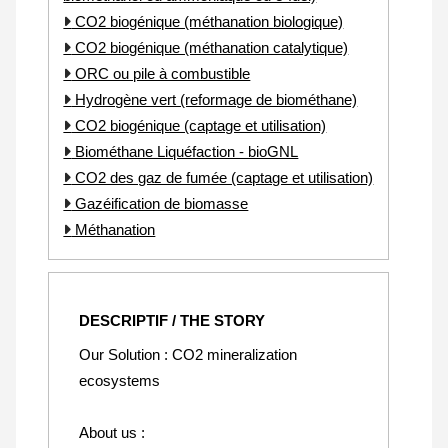
CO2 biogénique (méthanation biologique)
CO2 biogénique (méthanation catalytique)
ORC ou pile à combustible
Hydrogène vert (reformage de biométhane)
CO2 biogénique (captage et utilisation)
Biométhane Liquéfaction - bioGNL
CO2 des gaz de fumée (captage et utilisation)
Gazéification de biomasse
Méthanation
DESCRIPTIF / THE STORY
Our Solution : CO2 mineralization
ecosystems
About us :