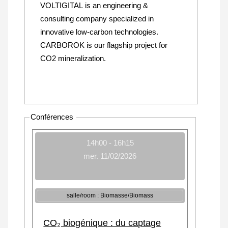
VOLTIGITAL is an engineering &
consulting company specialized in
innovative low-carbon technologies.
CARBOROK is our flagship project for
CO2 mineralization.
Conférences
14h00 - 16h15
mer. 11/02/2026
salle/room : Biomasse/Biomass
CO₂ biogénique : du captage