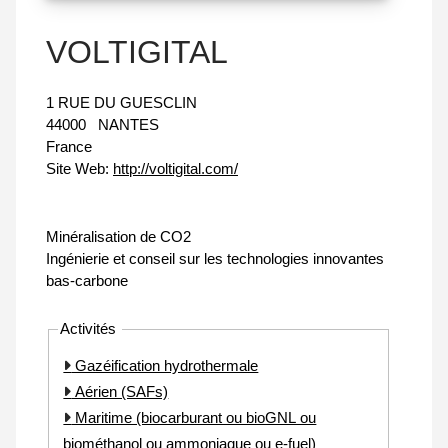
VOLTIGITAL
1 RUE DU GUESCLIN
44000
NANTES
France
Site Web:
http://voltigital.com/
Minéralisation de CO2
Ingénierie et conseil sur les technologies innovantes
bas-carbone
Activités
Gazéification hydrothermale
Aérien (SAFs)
Maritime (biocarburant ou bioGNL ou
biométhanol ou ammoniaque ou e-fuel)