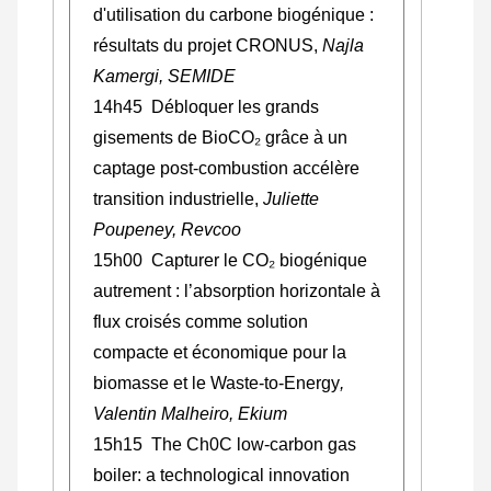
d'utilisation du carbone biogénique :
résultats du projet CRONUS,
Najla
Kamergi, SEMIDE
14h45 Débloquer les grands
gisements de BioCO₂ grâce à un
captage post‑combustion accélère
transition industrielle,
Juliette
Poupeney, Revcoo
15h00
Capturer le CO₂ biogénique
autrement : l’absorption horizontale à
flux croisés comme solution
compacte et économique pour la
biomasse et le Waste-to-Energy
,
Valentin Malheiro, Ekium
15h15 The Ch0C low-carbon gas
boiler: a technological innovation