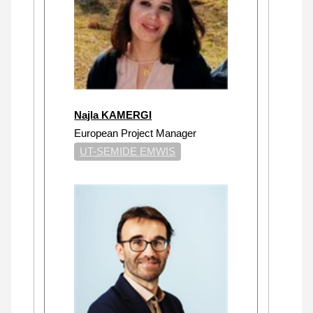
Najla KAMERGI
European Project Manager
UT-SEMIDE EMWIS