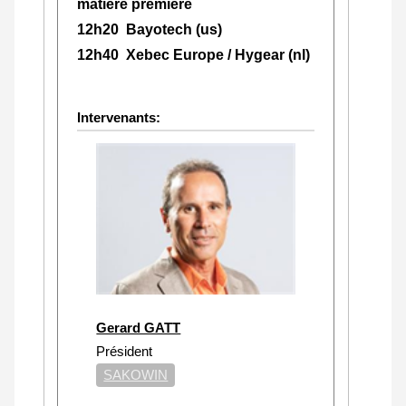
matière première
12h20 Bayotech (us)
12h40 Xebec Europe / Hygear (nl)
Intervenants:
Gerard GATT
Président
SAKOWIN