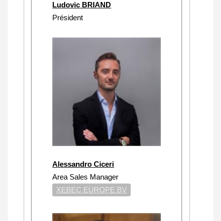
Ludovic BRIAND
Président
Alessandro Ciceri
Area Sales Manager
XEBEC EUROPE BV