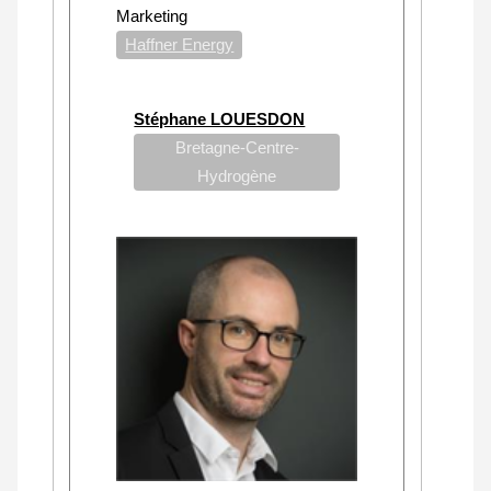
Marketing
Haffner Energy
Stéphane LOUESDON
Bretagne-Centre-
Hydrogène