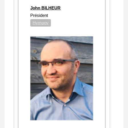
John BILHEUR
Président
Hymoov