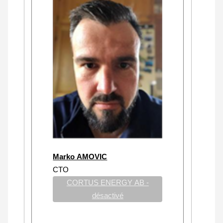
Marko AMOVIC
CTO
CORTUS ENERGY AB -
désactivé