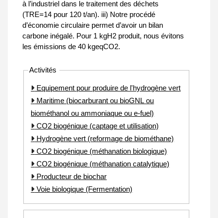
à l’industriel dans le traitement des déchets
(TRE=14 pour 120 t/an). iii) Notre procédé
d’économie circulaire permet d’avoir un bilan
carbone inégalé. Pour 1 kgH2 produit, nous évitons
les émissions de 40 kgeqCO2.
Activités
Equipement pour produire de l'hydrogène vert
Maritime (biocarburant ou bioGNL ou
biométhanol ou ammoniaque ou e-fuel)
CO2 biogénique (captage et utilisation)
Hydrogène vert (reformage de biométhane)
CO2 biogénique (méthanation biologique)
CO2 biogénique (méthanation catalytique)
Producteur de biochar
Voie biologique (Fermentation)