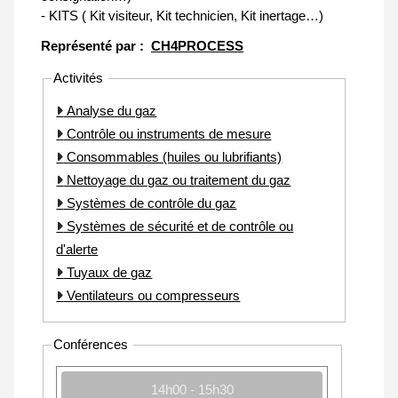
- KITS ( Kit visiteur, Kit technicien, Kit inertage…)
Représenté par :
CH4PROCESS
Activités
Analyse du gaz
Contrôle ou instruments de mesure
Consommables (huiles ou lubrifiants)
Nettoyage du gaz ou traitement du gaz
Systèmes de contrôle du gaz
Systèmes de sécurité et de contrôle ou
d'alerte
Tuyaux de gaz
Ventilateurs ou compresseurs
Conférences
14h00 - 15h30