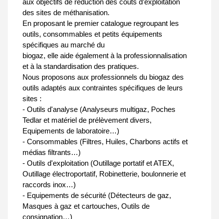
aux objectifs de réduction des coûts d’exploitation
des sites de méthanisation.
En proposant le premier catalogue regroupant les
outils, consommables et petits équipements
spécifiques au marché du
biogaz, elle aide également à la professionnalisation
et à la standardisation des pratiques.
Nous proposons aux professionnels du biogaz des
outils adaptés aux contraintes spécifiques de leurs
sites :
- Outils d'analyse (Analyseurs multigaz, Poches
Tedlar et matériel de prélèvement divers,
Equipements de laboratoire…)
- Consommables (Filtres, Huiles, Charbons actifs et
médias filtrants…)
- Outils d'exploitation (Outillage portatif et ATEX,
Outillage électroportatif, Robinetterie, boulonnerie et
raccords inox…)
- Equipements de sécurité (Détecteurs de gaz,
Masques à gaz et cartouches, Outils de
consignation…)