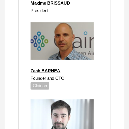
Maxime BRISSAUD
Président
Zach BARNEA
Founder and CTO
Clairion