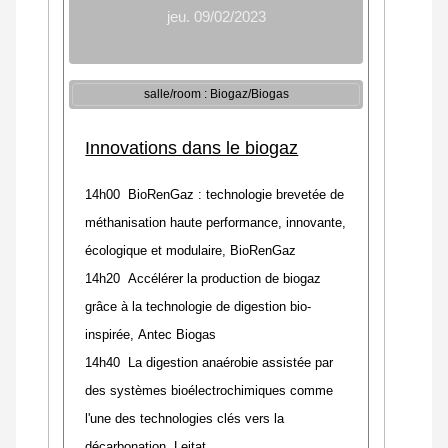
jeu. 09/02/2023
salle/room : Biogaz/Biogas
Innovations dans le biogaz
14h00 BioRenGaz : technologie brevetée de
méthanisation haute performance, innovante,
écologique et modulaire,
BioRenGaz
14h20 Accélérer la production de biogaz
grâce à la technologie de digestion bio-
inspirée, Antec Biogas
14h40 La digestion anaérobie assistée par
des systèmes bioélectrochimiques comme
l'une des technologies clés vers la
décarbonation,
Leitat