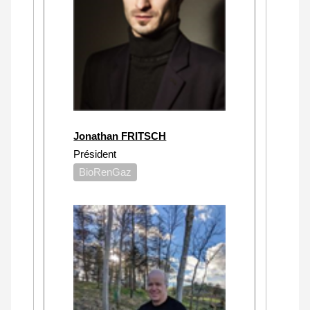
Jonathan FRITSCH
Président
BioRenGaz