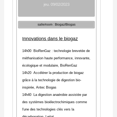
jeu. 09/02/2023
salle/room : Biogaz/Biogas
Innovations dans le biogaz
14h00 BioRenGaz : technologie brevetée de
méthanisation haute performance, innovante,
écologique et modulaire,
BioRenGaz
14h20 Accélérer la production de biogaz
grâce à la technologie de digestion bio-
inspirée, Antec Biogas
14h40 La digestion anaérobie assistée par
des systèmes bioélectrochimiques comme
l'une des technologies clés vers la
décarbonation,
Leitat