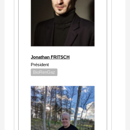
Jonathan FRITSCH
Président
BioRenGaz