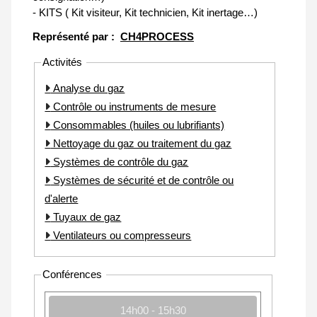
- KITS ( Kit visiteur, Kit technicien, Kit inertage…)
Représenté par :
CH4PROCESS
Activités
Analyse du gaz
Contrôle ou instruments de mesure
Consommables (huiles ou lubrifiants)
Nettoyage du gaz ou traitement du gaz
Systèmes de contrôle du gaz
Systèmes de sécurité et de contrôle ou
d'alerte
Tuyaux de gaz
Ventilateurs ou compresseurs
Conférences
14h00 - 15h30