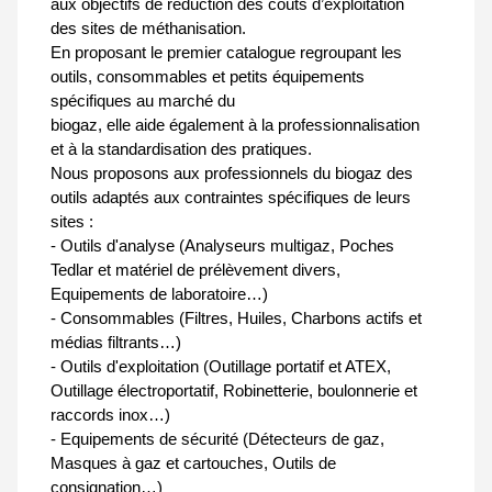
aux objectifs de réduction des coûts d’exploitation
des sites de méthanisation.
En proposant le premier catalogue regroupant les
outils, consommables et petits équipements
spécifiques au marché du
biogaz, elle aide également à la professionnalisation
et à la standardisation des pratiques.
Nous proposons aux professionnels du biogaz des
outils adaptés aux contraintes spécifiques de leurs
sites :
- Outils d'analyse (Analyseurs multigaz, Poches
Tedlar et matériel de prélèvement divers,
Equipements de laboratoire…)
- Consommables (Filtres, Huiles, Charbons actifs et
médias filtrants…)
- Outils d'exploitation (Outillage portatif et ATEX,
Outillage électroportatif, Robinetterie, boulonnerie et
raccords inox…)
- Equipements de sécurité (Détecteurs de gaz,
Masques à gaz et cartouches, Outils de
consignation…)