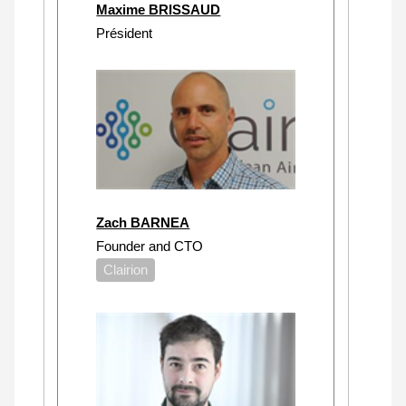
Maxime BRISSAUD
Président
Zach BARNEA
Founder and CTO
Clairion