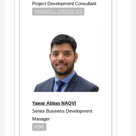
Project Development Consultant
RAMBOLL GROUP AS
Yawar Abbas NAQVI
Senior Business Development
Manager
KBR