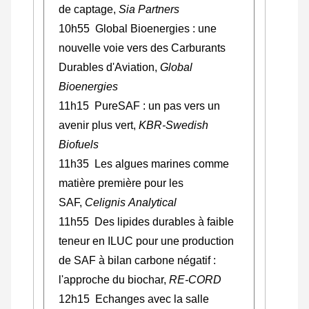
de captage,
Sia Partners
10h55 Global Bioenergies : une
nouvelle voie vers des Carburants
Durables d'Aviation,
Global
Bioenergies
11h15
PureSAF : un pas vers un
avenir plus vert
,
KBR-Swedish
Biofuels
11h35 Les algues marines comme
matière première pour les
SAF,
Celignis Analytical
11h55 Des lipides durables à faible
teneur en ILUC pour une production
de SAF à bilan carbone négatif :
l'approche du biochar,
RE-CORD
12h15 Echanges avec la salle