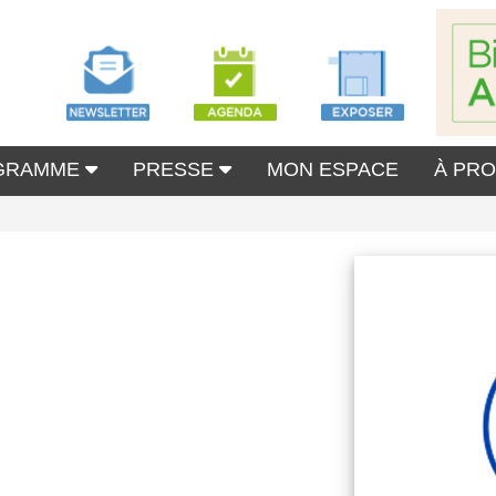
GRAMME
PRESSE
MON ESPACE
À PR