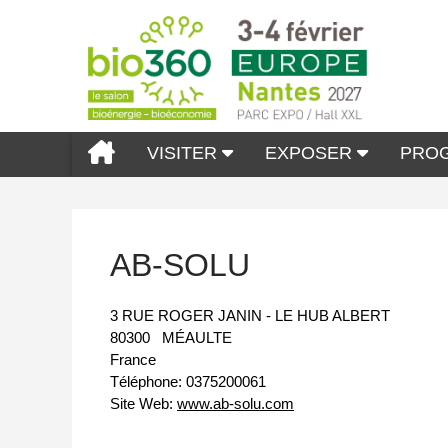
VISITER
EXPOSER
PRO
AB-SOLU
3 RUE ROGER JANIN - LE HUB ALBERT
80300
MÉAULTE
France
Téléphone:
0375200061
Site Web:
www.ab-solu.com