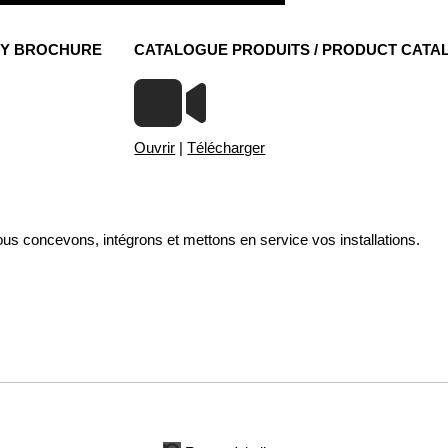
NY BROCHURE
CATALOGUE PRODUITS / PRODUCT CATA
Ouvrir
|
Télécharger
nous concevons, intégrons et mettons en service vos installations.