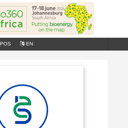
OPOS
EN