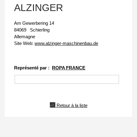
ALZINGER
Am Gewerbering 14
84069
Schierling
Allemagne
Site Web:
www.alzinger-maschinenbau.de
Représenté par :
ROPA FRANCE
Retour à la liste