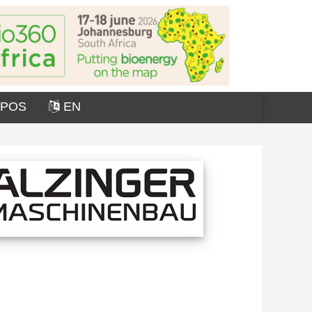
OPOS
EN