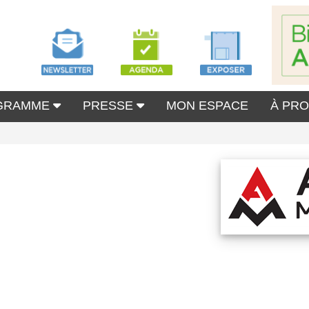
GRAMME
PRESSE
MON ESPACE
À PR