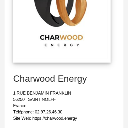
Charwood Energy
1 RUE BENJAMIN FRANKLIN
56250
SAINT NOLFF
France
Téléphone:
02.97.26.46.30
Site Web:
https://charwood.energy