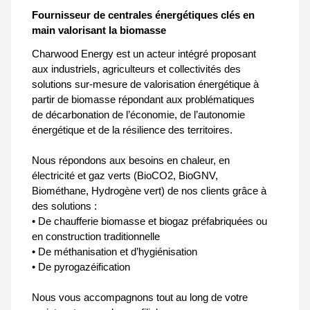
Fournisseur de centrales énergétiques clés en
main valorisant la biomasse
Charwood Energy est un acteur intégré proposant
aux industriels, agriculteurs et collectivités des
solutions sur-mesure de valorisation énergétique à
partir de biomasse répondant aux problématiques
de décarbonation de l’économie, de l’autonomie
énergétique et de la résilience des territoires.
Nous répondons aux besoins en chaleur, en
électricité et gaz verts (BioCO2, BioGNV,
Biométhane, Hydrogène vert) de nos clients grâce à
des solutions :
• De chaufferie biomasse et biogaz préfabriquées ou
en construction traditionnelle
• De méthanisation et d’hygiénisation
• De pyrogazéification
Nous vous accompagnons tout au long de votre