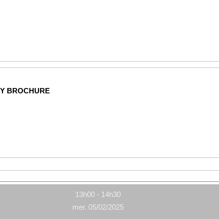
NY BROCHURE
13h00 - 14h30
mer. 05/02/2025