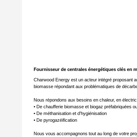
Fournisseur de centrales énergétiques clés en m
Charwood Energy est un acteur intégré proposant aux 
biomasse répondant aux problématiques de décarbonat
Nous répondons aux besoins en chaleur, en électric
• De chaufferie biomasse et biogaz préfabriquées ou 
• De méthanisation et d’hygiénisation
• De pyrogazéification
Nous vous accompagnons tout au long de votre projet