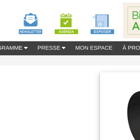
GRAMME
PRESSE
MON ESPACE
À PR