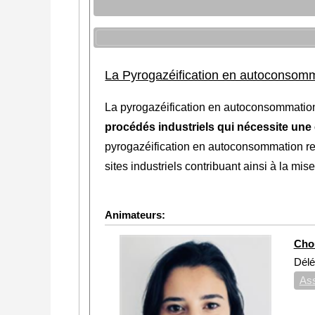
La Pyrogazéification en autoconsomma
La pyrogazéification en autoconsommation
procédés industriels qui nécessite une 
pyrogazéification en autoconsommation re
sites industriels contribuant ainsi à la mi
Animateurs:
Cho
Délé
Ass