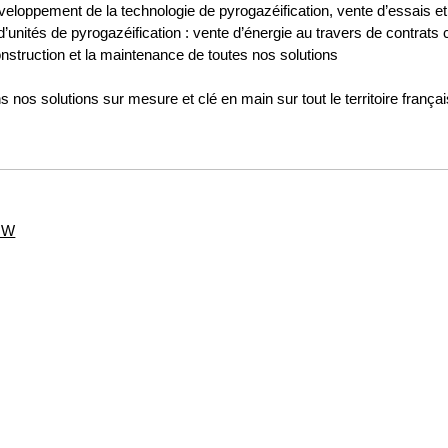
eloppement de la technologie de pyrogazéification, vente d’essais et
d’unités de pyrogazéification : vente d’énergie au travers de contrats
onstruction et la maintenance de toutes nos solutions
os solutions sur mesure et clé en main sur tout le territoire français 
5MW