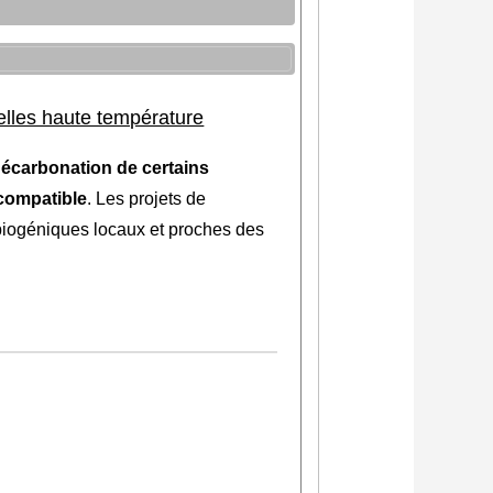
elles haute température
écarbonation de certains
 compatible
. Les projets de
biogéniques locaux et proches des