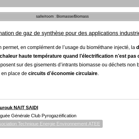
salle/room : Biomasse/Biomass
tion de gaz de synthèse pour des applications industri
 permet, en complément de l’usage du biométhane injecté, la
d
chaleur haute température quand l’électrification n’est pas
posent sur des gisements d’intrants biomasse ou déchets non 
se en place de
circuits d’économie circulaire
.
urouk NAIT SAIDI
guée Générale Club Pyrogazéification
ociation Technique Energie Environnement ATEE