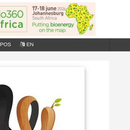
OPOS
EN