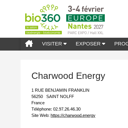
VISITER
EXPOSER
PRO
Charwood Energy
1 RUE BENJAMIN FRANKLIN
56250
SAINT NOLFF
France
Téléphone:
02.97.26.46.30
Site Web:
https://charwood.energy