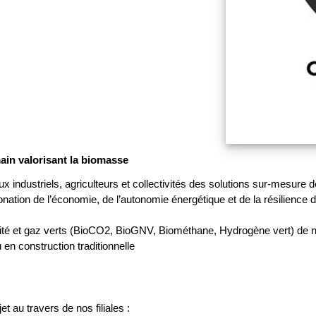
ain valorisant la biomasse
industriels, agriculteurs et collectivités des solutions sur-mesure de
ion de l’économie, de l’autonomie énergétique et de la résilience des
ité et gaz verts (BioCO2, BioGNV, Biométhane, Hydrogène vert) de no
en construction traditionnelle
 au travers de nos filiales :