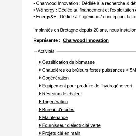
• Charwood Innovation : Dédiée à la recherche & dév
• W&nergy : Dédiée au financement et l’exploitation 
• Energy&+ : Dédiée à l’ingénierie / conception, la c
Implantés en Bretagne depuis 20 ans, nous installons n
Représente :
Charwood Innovation
Activités
Gazéification de biomasse
Chaudières ou brûleurs fortes puissances > 
Cogénération
Equipement pour produire de l'hydrogène vert
Réseaux de chaleur
Trigénération
Bureau d'études
Maintenance
Fournisseur d'électricité verte
Projets clé en main