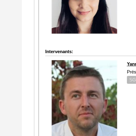
Intervenants:
Yan
Prés
SG