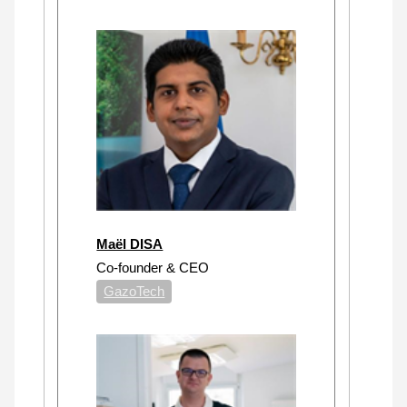
Maël DISA
Co-founder & CEO
GazoTech