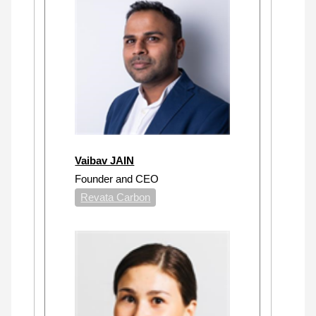
Vaibav JAIN
Founder and CEO
Revata Carbon