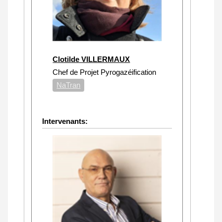
Clotilde VILLERMAUX
Chef de Projet Pyrogazéification
NaTran
Intervenants: