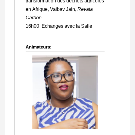
transformation des déchets agricoles
en Afrique, Vaibav Jain,
Revata
Carbon
16h00 Echanges avec la Salle
Animateurs: