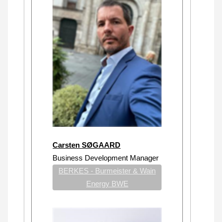
Carsten SØGAARD
Business Development Manager
BERKES - Burmeister & Wain
Energy BWE