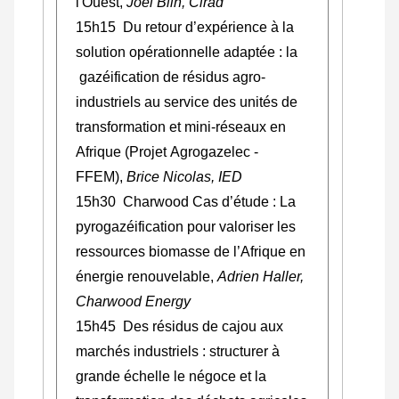
l'Ouest,
Joël Blin, Cirad
15h15 D
u retour d’expérience à la
solution opérationnelle adaptée : la
gazéification de résidus agro-
industriels au service des unités de
transformation et mini-réseaux en
Afrique (Projet Agrogazelec -
FFEM)
,
Brice Nicolas, IED
15h30 Charwood Cas d’étude : La
pyrogazéification pour valoriser les
ressources biomasse de l’Afrique en
énergie renouvelable,
Adrien Haller,
Charwood Energy
15h45 Des résidus de cajou aux
marchés industriels : structurer à
grande échelle le négoce et la