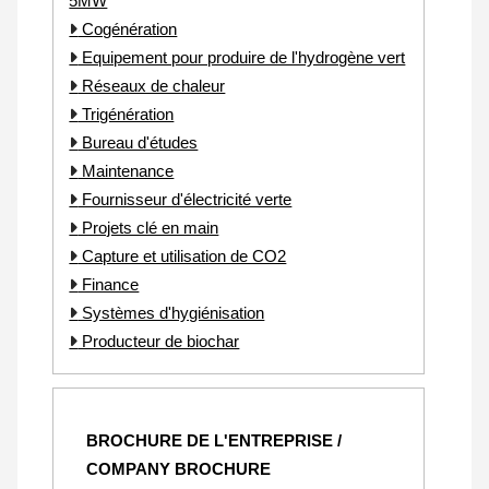
5MW
Cogénération
Equipement pour produire de l'hydrogène vert
Réseaux de chaleur
Trigénération
Bureau d'études
Maintenance
Fournisseur d'électricité verte
Projets clé en main
Capture et utilisation de CO2
Finance
Systèmes d'hygiénisation
Producteur de biochar
BROCHURE DE L'ENTREPRISE /
COMPANY BROCHURE