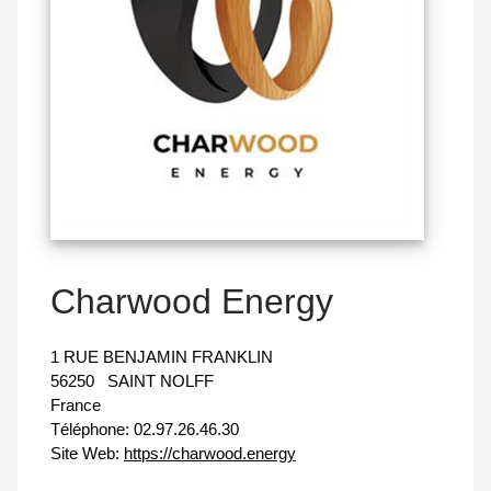
Charwood Energy
1 RUE BENJAMIN FRANKLIN
56250
SAINT NOLFF
France
Téléphone:
02.97.26.46.30
Site Web:
https://charwood.energy