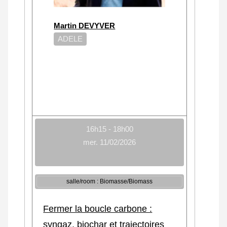
Martin DEVYVER
ADELE
16h15 - 18h00
mer. 11/02/2026
salle/room : Biomasse/Biomass
Fermer la boucle carbone :
syngaz, biochar et trajectoires