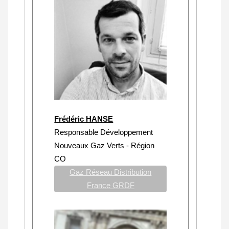
Frédéric HANSE
Responsable Développement
Nouveaux Gaz Verts - Région
CO
Gaz Réseau Distribution
France GRDF