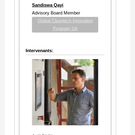
Sandiswa Qayi
Advisory Board Member
Global Cleantech Innovation
Program SA
Intervenants: