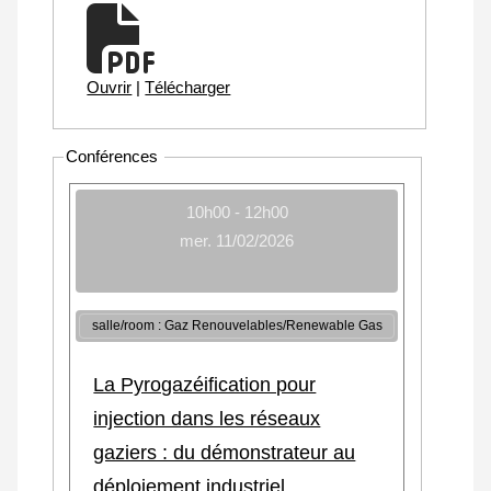
Ouvrir
|
Télécharger
Conférences
10h00 - 12h00
mer. 11/02/2026
salle/room : Gaz Renouvelables/Renewable Gas
La Pyrogazéification pour
injection dans les réseaux
gaziers : du démonstrateur au
déploiement industriel