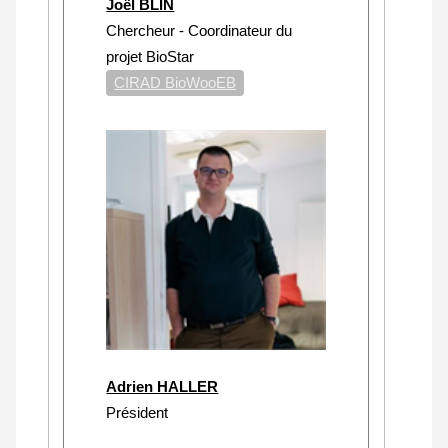
Joël BLIN
Chercheur - Coordinateur du
projet BioStar
CIRAD BioWooEB
Adrien HALLER
Président