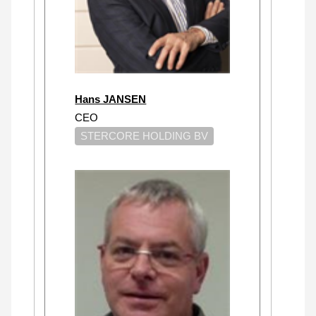
Hans JANSEN
CEO
STERCORE HOLDING BV