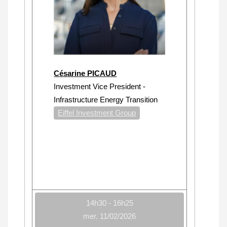
Césarine PICAUD
Investment Vice President -
Infrastructure Energy Transition
Eiffel Investment Group
14h30 - 16h25
mer. 11/02/2026