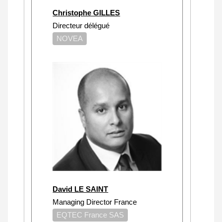
Christophe GILLES
Directeur délégué
NOVEA
David LE SAINT
Managing Director France
EQTEC France SAS