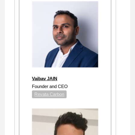
Vaibav JAIN
Founder and CEO
Revata Carbon