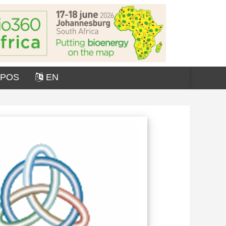
OPOS
EN