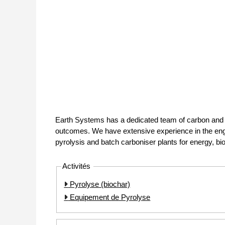
Earth Systems has a dedicated team of carbon and e
outcomes. We have extensive experience in the engi
pyrolysis and batch carboniser plants for energy, bio
Activités
Pyrolyse (biochar)
Equipement de Pyrolyse