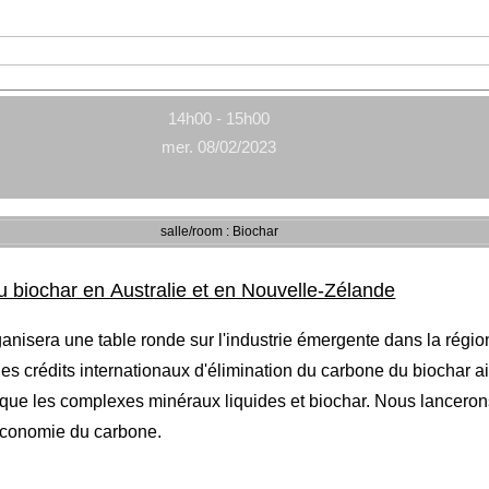
14h00 - 15h00
mer. 08/02/2023
salle/room : Biochar
u biochar en Australie et en Nouvelle-Zélande
isera une table ronde sur l'industrie émergente dans la région
les crédits internationaux d'élimination du carbone du biochar a
 que les complexes minéraux liquides et biochar. Nous lancerons
économie du carbone.