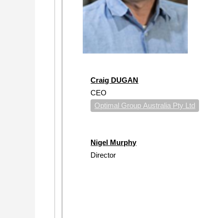
Craig DUGAN
CEO
Optimal Group Australia Pty Ltd
Nigel Murphy
Director