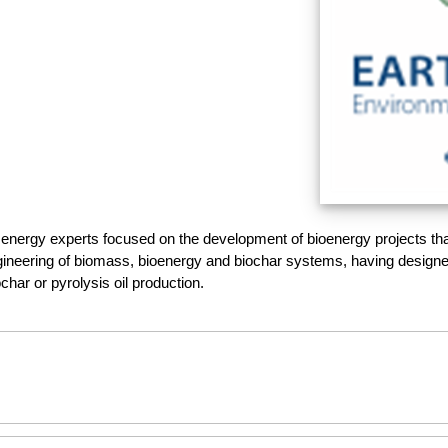
nergy experts focused on the development of bioenergy projects that 
neering of biomass, bioenergy and biochar systems, having designed s
char or pyrolysis oil production.