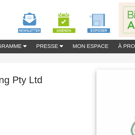
GRAMME
PRESSE
MON ESPACE
À PR
ng Pty Ltd