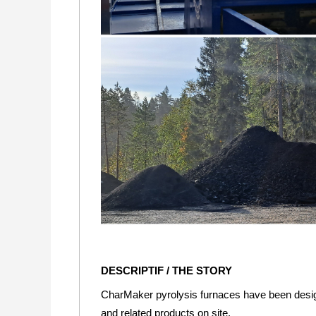
DESCRIPTIF / THE STORY
CharMaker pyrolysis furnaces have been desig
and related products on site.