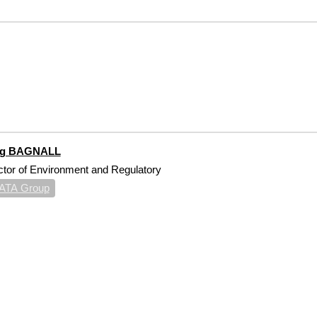
ig BAGNALL
ctor of Environment and Regulatory
ATA Group