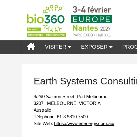
VISITER
EXPOSER
PRO
Earth Systems Consulti
4/290 Salmon Street, Port Melbourne
3207
MELBOURNE, VICTORIA
Australie
Téléphone:
61-3 9810 7500
Site Web:
https://www.esenergy.com.au/