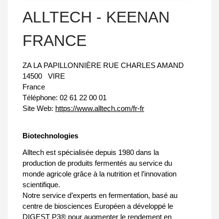
ALLTECH - KEENAN
FRANCE
ZA LA PAPILLONNIÈRE RUE CHARLES AMAND
14500
VIRE
France
Téléphone:
02 61 22 00 01
Site Web:
https://www.alltech.com/fr-fr
Biotechnologies
Alltech est spécialisée depuis 1980 dans la
production de produits fermentés au service du
monde agricole grâce à la nutrition et l’innovation
scientifique.
Notre service d’experts en fermentation, basé au
centre de biosciences Européen a développé le
DIGEST P3® pour augmenter le rendement en