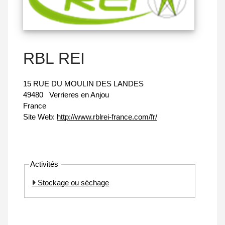
RBL REI
15 RUE DU MOULIN DES LANDES
49480
Verrieres en Anjou
France
Site Web:
http://www.rblrei-france.com/fr/
Activités
Stockage ou séchage