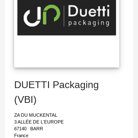
DUETTI Packaging
(VBI)
ZA DU MUCKENTAL
3 ALLÉE DE L'EUROPE
67140
BARR
France