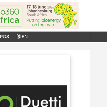
OPOS
EN