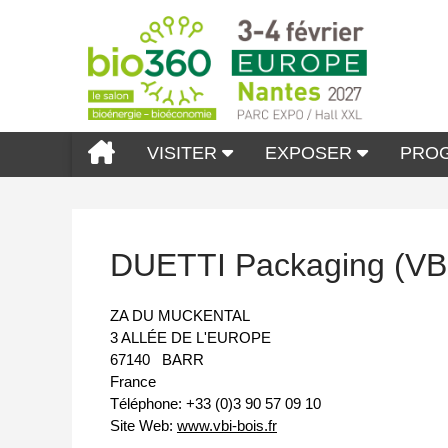
VISITER
EXPOSER
PRO
DUETTI Packaging (VB
ZA DU MUCKENTAL
3 ALLÉE DE L'EUROPE
67140
BARR
France
Téléphone:
+33 (0)3 90 57 09 10
Site Web:
www.vbi-bois.fr