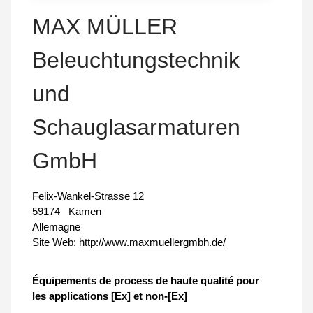
MAX MÜLLER
Beleuchtungstechnik
und
Schauglasarmaturen
GmbH
Felix-Wankel-Strasse 12
59174
Kamen
Allemagne
Site Web:
http://www.maxmuellergmbh.de/
Équipements de process de haute qualité pour
les applications [Ex] et non-[Ex]