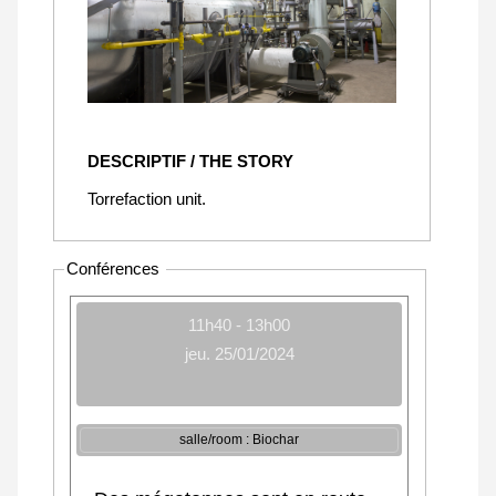
DESCRIPTIF / THE STORY
Torrefaction unit.
Conférences
11h40 - 13h00
jeu. 25/01/2024
salle/room : Biochar