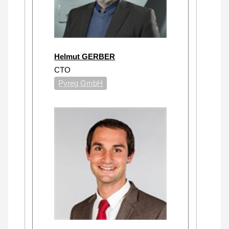
Helmut GERBER
CTO
Pyreg GmbH