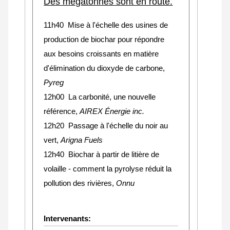
Des mégatonnes sont en route.
11h40 Mise à l'échelle des usines de
production de biochar pour répondre
aux besoins croissants en matière
d'élimination du dioxyde de carbone,
Pyreg
12h00 La carbonité, une nouvelle
référence,
AIREX Énergie inc.
12h20 Passage à l'échelle du noir au
vert,
Arigna Fuels
12h40 Biochar à partir de litière de
volaille - comment la pyrolyse réduit la
pollution des rivières,
Onnu
Intervenants: