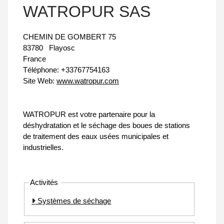
WATROPUR SAS
CHEMIN DE GOMBERT 75
83780
Flayosc
France
Téléphone:
+33767754163
Site Web:
www.watropur.com
WATROPUR est votre partenaire pour la
déshydratation et le séchage des boues de stations
de traitement des eaux usées municipales et
industrielles.
Activités
Systèmes de séchage