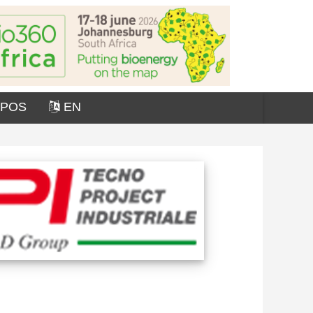
OPOS
EN