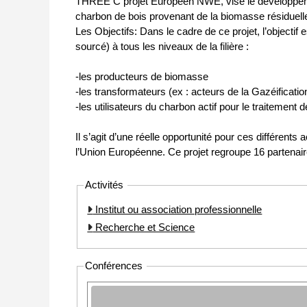
THREE C projet Européen NWE, vise le développemen
charbon de bois provenant de la biomasse résiduell
Les Objectifs: Dans le cadre de ce projet, l’objectif
sourcé) à tous les niveaux de la filière :
-les producteurs de biomasse
-les transformateurs (ex : acteurs de la Gazéificatio
-les utilisateurs du charbon actif pour le traitement de
Il s’agit d’une réelle opportunité pour ces différen
l’Union Européenne. Ce projet regroupe 16 partenaire
Activités
Institut ou association professionnelle
Recherche et Science
Conférences