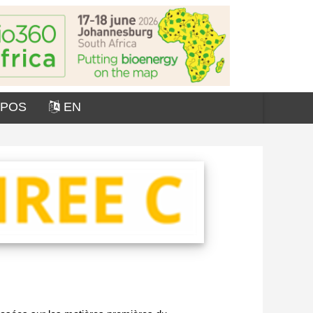
OPOS
EN