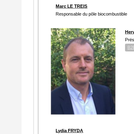
Marc LE TREIS
Responsable du pôle biocombustible
Her
Prés
B2E
Lydia FRYDA