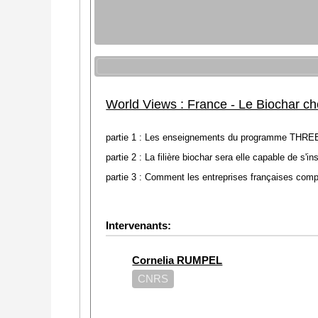
World Views : France - Le Biochar ch
partie 1 : Les enseignements du programme THREE-C 
partie 2 : La filière biochar sera elle capable de 
partie 3 : Comment les entreprises françaises compt
Intervenants:
Cornelia RUMPEL
CNRS