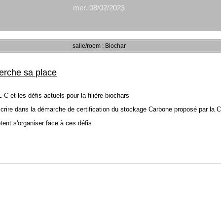
mer. 08/02/2023
salle/room : Biochar
erche sa place
et les défis actuels pour la filière biochars
s'inscrire dans la démarche de certification du stockage Carbone proposé par 
ent s'organiser face à ces défis