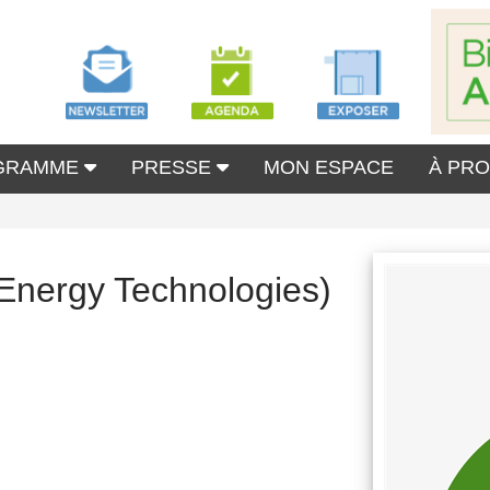
GRAMME
PRESSE
MON ESPACE
À PR
 Energy Technologies)