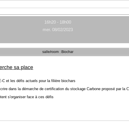
16h20 - 18h00
mer. 08/02/2023
salle/room : Biochar
erche sa place
et les défis actuels pour la filière biochars
s'inscrire dans la démarche de certification du stockage Carbone proposé par 
ent s'organiser face à ces défis