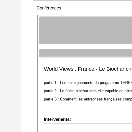
Conférences
World Views : France - Le Biochar ch
partie 1 : Les enseignements du programme THREE-C 
partie 2 : La filière biochar sera elle capable de 
partie 3 : Comment les entreprises françaises compt
Intervenants: