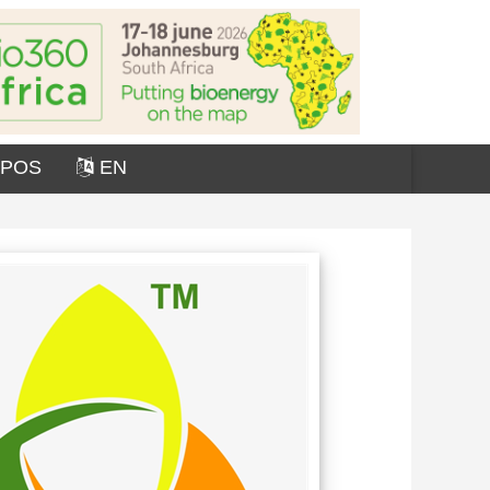
OPOS
EN