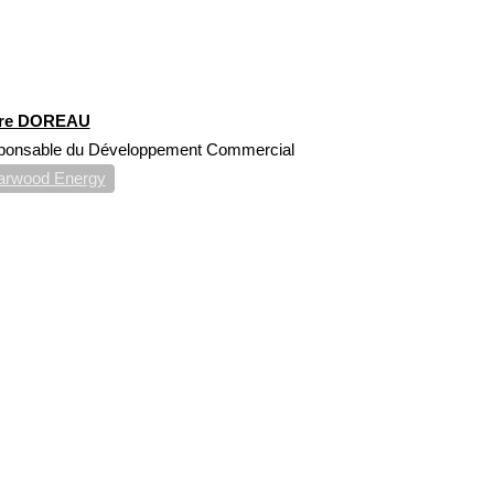
rre DOREAU
ponsable du Développement Commercial
arwood Energy