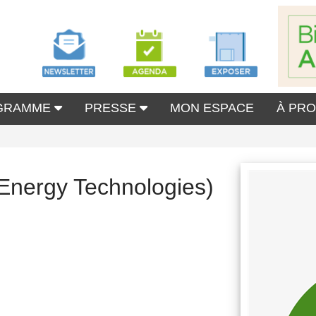
GRAMME
PRESSE
MON ESPACE
À PR
 Energy Technologies)