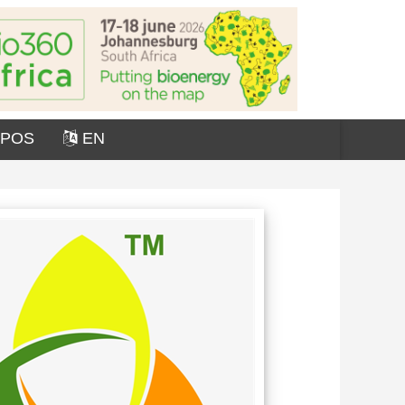
OPOS
EN