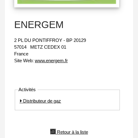
ENERGEM
2 PL DU PONTIFFROY - BP 20129
57014
METZ CEDEX 01
France
Site Web:
www.energem.fr
Activités
Distributeur de gaz
Retour à la liste