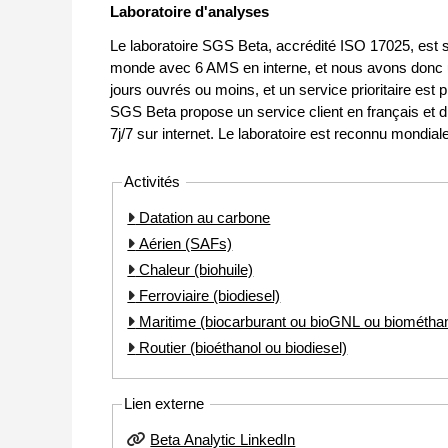
Laboratoire d'analyses
Le laboratoire SGS Beta, accrédité ISO 17025, est 
monde avec 6 AMS en interne, et nous avons donc u
jours ouvrés ou moins, et un service prioritaire est 
SGS Beta propose un service client en français et 
7j/7 sur internet. Le laboratoire est reconnu mondiale
Activités
Datation au carbone
Aérien (SAFs)
Chaleur (biohuile)
Ferroviaire (biodiesel)
Maritime (biocarburant ou bioGNL ou biométha
Routier (bioéthanol ou biodiesel)
Lien externe
Beta Analytic LinkedIn