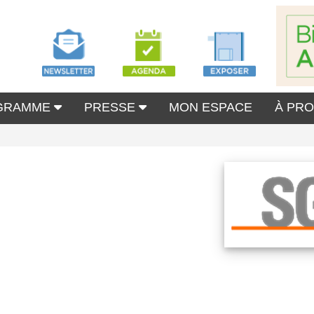
GRAMME
PRESSE
MON ESPACE
À PR