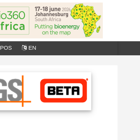
OPOS
EN