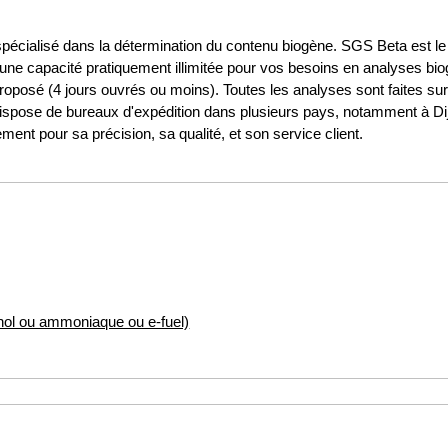
spécialisé dans la détermination du contenu biogène. SGS Beta est le
ne capacité pratiquement illimitée pour vos besoins en analyses bio
proposé (4 jours ouvrés ou moins). Toutes les analyses sont faites sur
dispose de bureaux d'expédition dans plusieurs pays, notamment à Dij
ment pour sa précision, sa qualité, et son service client.
nol ou ammoniaque ou e-fuel)